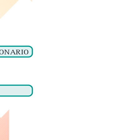
IONARIO
IONARIO