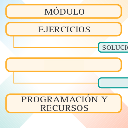
MÓDULO
EJERCICIOS
SOLUC
PRUEBA
SOLUC
PROGRAMACIÓN Y
RECURSOS