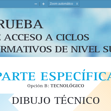
Zoom
Zoom
-
+
RUEBA
 ACCESO A CICLOS
RMATIVOS DE NIVEL S
PARTE ESPECÍFIC
Opción B: 
TECNOLÓGICO
DIBUJO TÉCNICO