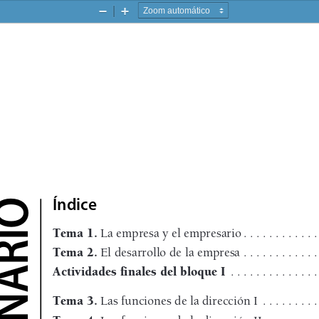
Zoom
Zoom
-
+
Índice
Tema 1.
 La empresa y el empresario . . . . . . . . . . . . . .
Tema 2.
 El desarrollo de la empresa  . . . . . . . . . . . . . .
Actividades finales del bloque I
  . . . . . . . . . . . . . .
Tema 3.
 Las funciones de la dirección I  . . . . . . . . . . .