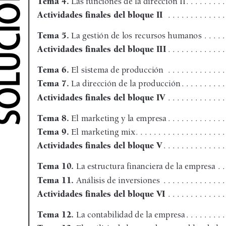
LUCIONARIO
Tema 4.
 Las funciones de la dirección II. . . . . . . . . . . 
Actividades finales del bloque II
   . . . . . . . . . . . . .
Tema 5.
 La gestión de los recursos humanos . . . . . . . .
Actividades finales del bloque III
. . . . . . . . . . . . .
Tema 6.
 El sistema de producción  . . . . . . . . . . . . . . .
Tema 7.
 La dirección de la producción . . . . . . . . . . . . 
Actividades finales del bloque IV
  . . . . . . . . . . . . .
Tema 8.
 El marketing y la empresa . . . . . . . . . . . . . . .
Tema 9.
 El marketing mix . . . . . . . . . . . . . . . . . . . . . 
Actividades finales del bloque V
. . . . . . . . . . . . . .
Tema 10.
 La estructura financiera de la empresa  . . . . .
Tema 11.
 Análisis de inversiones  . . . . . . . . . . . . . . . .
Actividades finales del bloque VI
  . . . . . . . . . . . . .
Tema 12.
 La contabilidad de la empresa . . . . . . . . . . . 