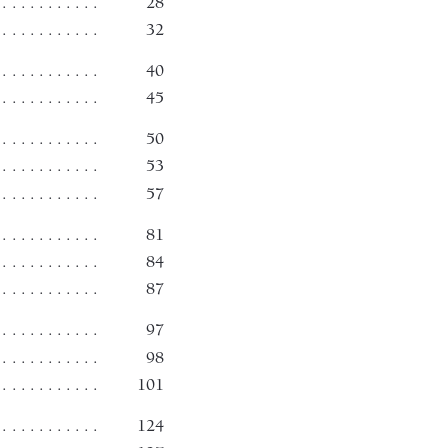
. . . . . . . . . 
28
 . . . . . . . . . . . 
32 
 . . . . . . . . 
40
 . . . . . . . . . . . 
45 
 . . . . . . . . . 
50
. . . . . . . . . 
53
 . . . . . . . . . . . 
57 
 . . . . . . . . . 
81
. . . . . . . . . . 
84
 . . . . . . . . . . . 
87 
 . . . . . . . . 
97
 . . . . . . . . . 
98 
 . . . . . . . . . . . 
  101
. . . . . . . . . 
  124