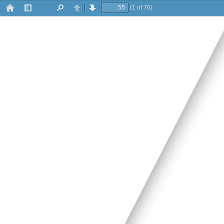
(1 of 76)
Barra
Buscar
Anterior
Siguiente
lateral