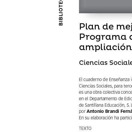
Plan de mej
Programa 
ampliación
Ciencias Social
El cuaderno de Enseñanza in
Ciencias Sociales, para terc
es una obra colectiva conce
en el Departamento de Edic
de Santillana Educación, S. L.
Antonio Brandi Fern
por 
En su elaboración ha partic
TEXTO 