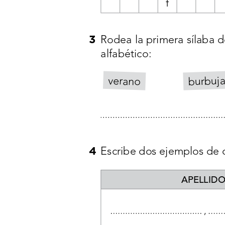
f
3
Rodea la primera sílaba d
alfabético:
burbuj
verano
4
Escribe dos ejemplos de 
APELLIDO
 , 