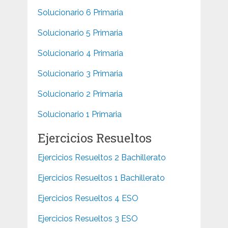
Solucionario 6 Primaria
Solucionario 5 Primaria
Solucionario 4 Primaria
Solucionario 3 Primaria
Solucionario 2 Primaria
Solucionario 1 Primaria
Ejercicios Resueltos
Ejercicios Resueltos 2 Bachillerato
Ejercicios Resueltos 1 Bachillerato
Ejercicios Resueltos 4 ESO
Ejercicios Resueltos 3 ESO