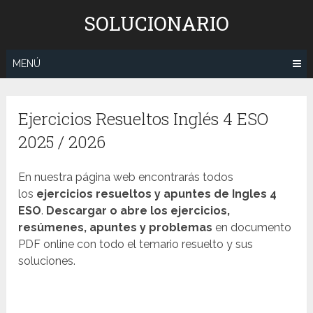
Saltar
SOLUCIONARIO
al
contenido
MENÚ
Ejercicios Resueltos Inglés 4 ESO
2025 / 2026
En nuestra página web encontrarás todos
los
ejercicios resueltos y apuntes de Ingles 4
ESO
.
Descargar o abre los ejercicios,
resúmenes, apuntes y problemas
en documento
PDF online con todo el temario resuelto y sus
soluciones.