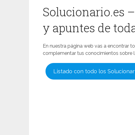
Solucionario.es –
y apuntes de toda
En nuestra página web vas a encontrar tod
complementar tus conocimientos sobre la 
Listado con todo los Solucionar