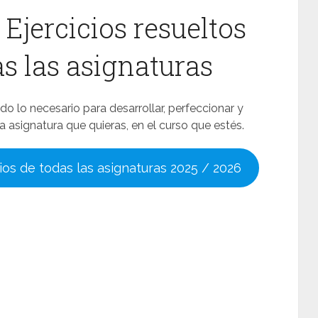
 Ejercicios resueltos
s las asignaturas
o lo necesario para desarrollar, perfeccionar y
asignatura que quieras, en el curso que estés.
ios de todas las asignaturas 2025 / 2026