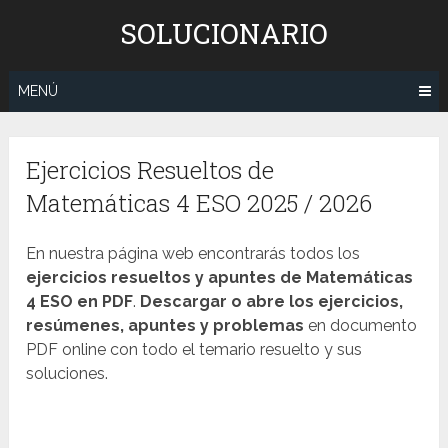
Saltar
SOLUCIONARIO
al
contenido
MENÚ
Ejercicios Resueltos de
Matemáticas 4 ESO 2025 / 2026
En nuestra página web encontrarás todos los
ejercicios resueltos y apuntes de Matemáticas
4 ESO en PDF
.
Descargar o abre los ejercicios,
resúmenes, apuntes y problemas
en documento
PDF online con todo el temario resuelto y sus
soluciones.