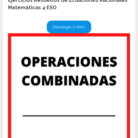
Ejercicios Resueltos de Ecuaciones Racionales
Matemáticas 4 ESO
Descargar o Abrir