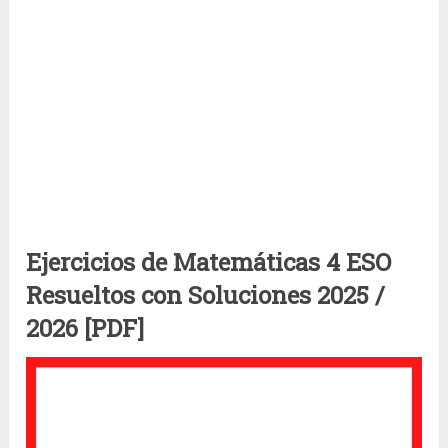
Ejercicios de Matemáticas 4 ESO
Resueltos con Soluciones 2025 /
2026 [PDF]