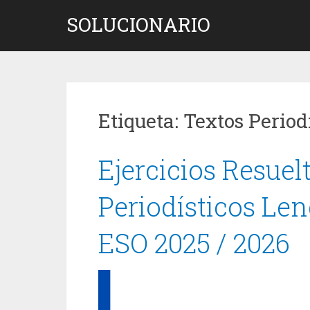
Saltar
SOLUCIONARIO
al
contenido
Etiqueta:
Textos Period
Ejercicios Resuel
Periodísticos Len
ESO 2025 / 2026