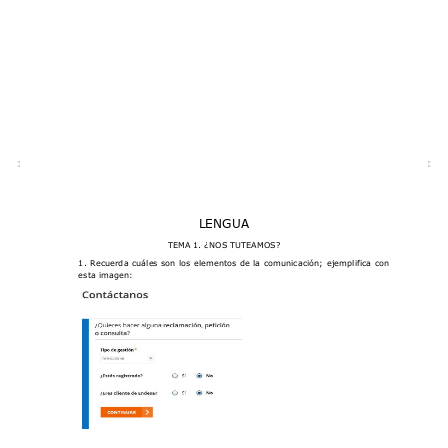
LENGUA 
TEMA 1. ¿NOS TUTEAMOS? 
1. Recuerda cuáles son los elementos de la comunicación; ejemplifica con
esta imagen: