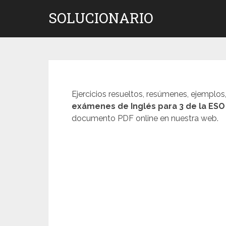
Saltar
SOLUCIONARIO
al
contenido
Ejercicios resueltos, resúmenes, ejemplos
exámenes de
Inglés
para 3 de la ES
documento PDF online en nuestra web.