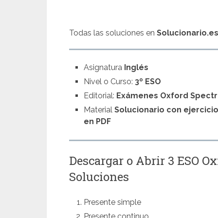
Todas las soluciones en
Solucionario.e
Asignatura
Inglés
Nivel o Curso:
3º ESO
Editorial:
Exámenes Oxford Spect
Material
Solucionario con ejercici
en PDF
Descargar o Abrir 3 ESO O
Soluciones
Presente simple
Presente continuo