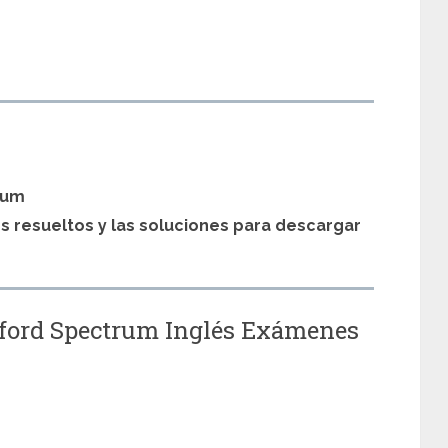
s
rum
os resueltos y las soluciones para descargar
xford Spectrum Inglés Exámenes