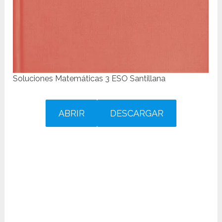
Soluciones Matemáticas 3 ESO Santillana
ABRIR
DESCARGAR