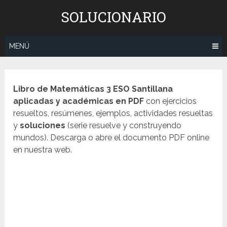
Saltar
SOLUCIONARIO
al
contenido
MENÚ
Libro de Matemáticas 3 ESO Santillana
aplicadas y académicas
en PDF
con ejercicios
resueltos, resúmenes, ejemplos, actividades resueltas
y
soluciones
(serie resuelve y construyendo
mundos). Descarga o abre el documento PDF online
en nuestra web.