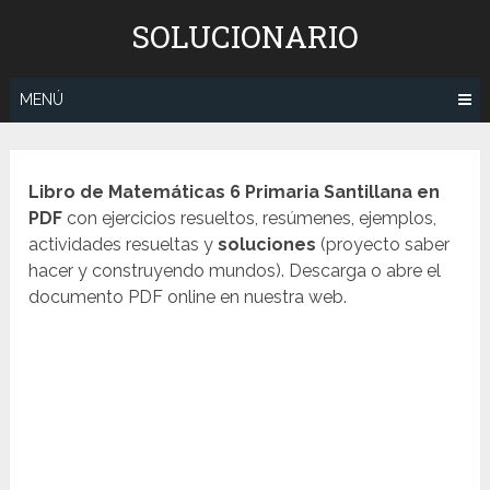
Saltar
SOLUCIONARIO
al
contenido
MENÚ
Libro de Matemáticas 6 Primaria Santillana en
PDF
con ejercicios resueltos, resúmenes, ejemplos,
actividades resueltas y
soluciones
(proyecto saber
hacer y construyendo mundos). Descarga o abre el
documento PDF online en nuestra web.