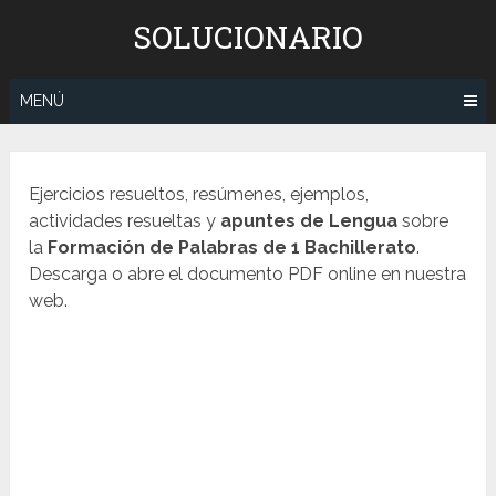
Saltar
SOLUCIONARIO
al
contenido
MENÚ
Ejercicios resueltos, resúmenes, ejemplos,
actividades resueltas y
apuntes de Lengua
sobre
la
Formación de Palabras
de 1 Bachillerato
.
Descarga o abre el documento PDF online en nuestra
web.