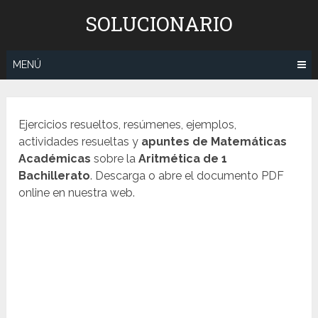
Saltar
SOLUCIONARIO
al
contenido
MENÚ
Ejercicios resueltos, resúmenes, ejemplos,
actividades resueltas y
apuntes de Matemáticas
Académicas
sobre la
Aritmética
de 1
Bachillerato
. Descarga o abre el documento PDF
online en nuestra web.