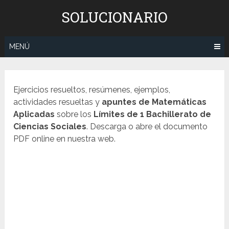
Saltar
SOLUCIONARIO
al
contenido
MENÚ
Ejercicios resueltos, resúmenes, ejemplos,
actividades resueltas y
apuntes de Matemáticas
Aplicadas
sobre los
Límites de 1 Bachillerato de
Ciencias Sociales
. Descarga o abre el documento
PDF online en nuestra web.