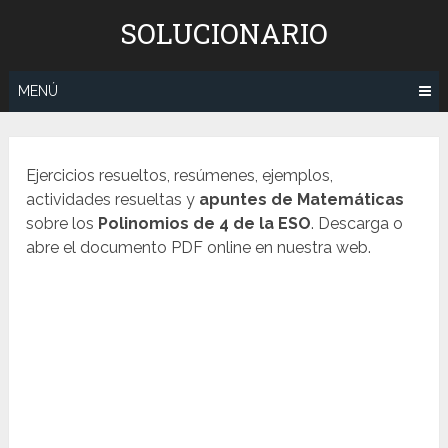
Saltar
SOLUCIONARIO
al
contenido
MENÚ
Ejercicios resueltos, resúmenes, ejemplos,
actividades resueltas y
apuntes de Matemáticas
sobre los
Polinomios
de 4 de la ESO
. Descarga o
abre el documento PDF online en nuestra web.