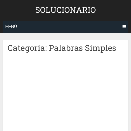
Saltar
SOLUCIONARIO
al
contenido
MENÚ
Categoría:
Palabras Simples