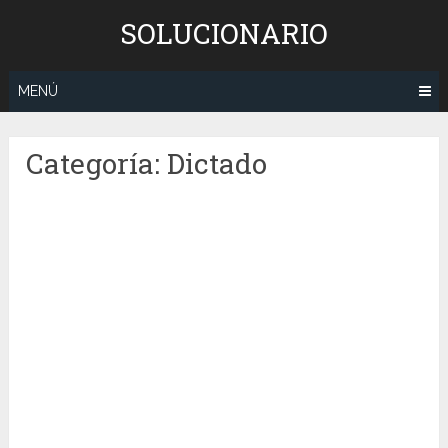
Saltar
SOLUCIONARIO
al
contenido
MENÚ
Categoría:
Dictado