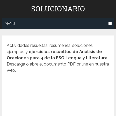
Saltar
SOLUCIONARIO
al
contenido
MENÚ
Actividades resueltas, resúmenes, soluciones,
ejemplos y
ejercicios resueltos de Análisis de
Oraciones para 4 de la ESO Lengua y Literatura
.
Descarga o abre el documento PDF online en nuestra
web.