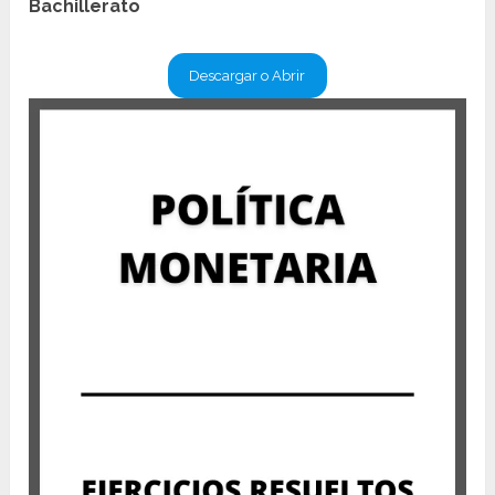
Bachillerato
Descargar o Abrir