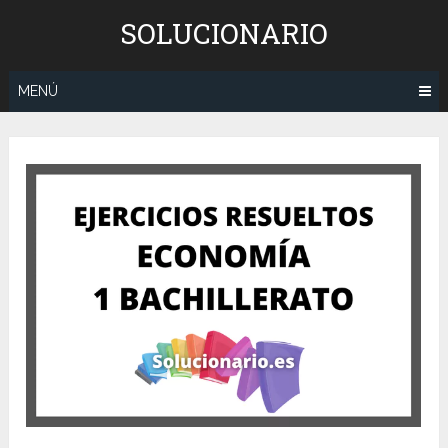
Saltar
SOLUCIONARIO
al
contenido
MENÚ