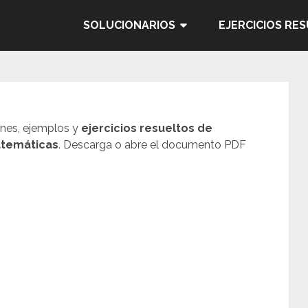
SOLUCIONARIOS
EJERCICIOS RE
ones, ejemplos y
ejercicios resueltos de
atemáticas
. Descarga o abre el documento PDF