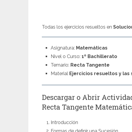
Todas los ejercicios resueltos en
Solucio
Asignatura:
Matemáticas
Nivel o Curso:
1º Bachillerato
Temario:
Recta Tangente
Material
Ejercicios resueltos y la
Descargar o Abrir Activida
Recta Tangente Matemátic
Introducción
Formas de definir una Sucesión