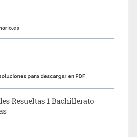
nario.es
s soluciones para descargar en PDF
des Resueltas 1 Bachillerato
as