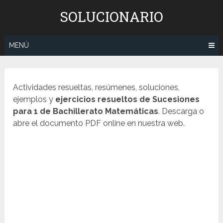
Saltar
SOLUCIONARIO
al
contenido
MENÚ
Actividades resueltas, resúmenes, soluciones,
ejemplos y
ejercicios resueltos de
Sucesiones
para 1 de Bachillerato Matemáticas
. Descarga o
abre el documento PDF online en nuestra web.