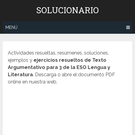
Saltar
SOLUCIONARIO
al
contenido
MENÚ
Actividades resueltas, resúmenes, soluciones,
ejemplos y
ejercicios resueltos de Texto
Argumentativo para 3 de la ESO Lengua y
Literatura
. Descarga o abre el documento PDF
online en nuestra web.