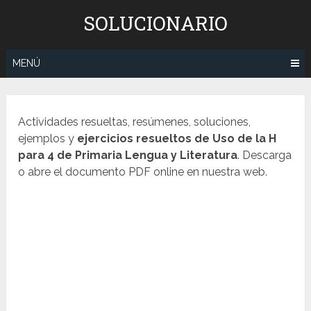
Saltar
SOLUCIONARIO
al
contenido
MENÚ
Actividades resueltas, resúmenes, soluciones,
ejemplos y
ejercicios resueltos de Uso de la H
para 4 de Primaria Lengua y Literatura
. Descarga
o abre el documento PDF online en nuestra web.