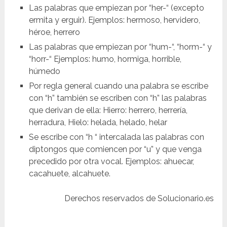
Las palabras que empiezan por “her-“ (excepto
ermita y erguir). Ejemplos: hermoso, hervidero,
héroe, herrero
Las palabras que empiezan por “hum-“, “horm-“ y
“horr-“ Ejemplos: humo, hormiga, horrible,
húmedo
Por regla general cuando una palabra se escribe
con “h” también se escriben con “h” las palabras
que derivan de ella: Hierro: herrero, herrería,
herradura, Hielo: helada, helado, helar
Se escribe con “h “ intercalada las palabras con
diptongos que comiencen por “u” y que venga
precedido por otra vocal. Ejemplos: ahuecar,
cacahuete, alcahuete.
Derechos reservados de Solucionario.es