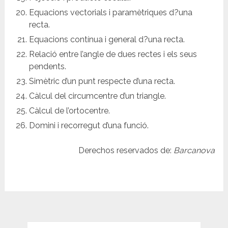
Equacions vectorials i paramètriques d?una
recta.
Equacions contínua i general d?una recta.
Relació entre l’angle de dues rectes i els seus
pendents.
Simètric d’un punt respecte d’una recta.
Càlcul del circumcentre d’un triangle.
Càlcul de l’ortocentre.
Domini i recorregut d’una funció.
Derechos reservados de:
Barcanova