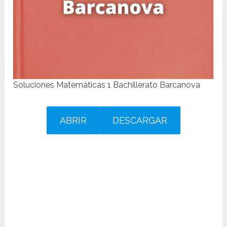
Soluciones Matemáticas 1 Bachillerato Barcanova
ABRIR
DESCARGAR