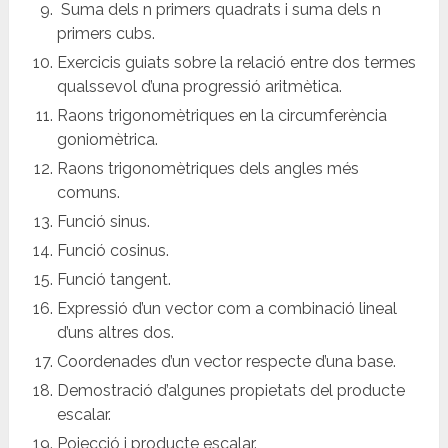
Suma dels n primers quadrats i suma dels n
primers cubs.
Exercicis guiats sobre la relació entre dos termes
qualssevol d’una progressió aritmètica.
Raons trigonomètriques en la circumferència
goniomètrica.
Raons trigonomètriques dels angles més
comuns.
Funció sinus.
Funció cosinus.
Funció tangent.
Expressió d’un vector com a combinació lineal
d’uns altres dos.
Coordenades d’un vector respecte d’una base.
Demostració d’algunes propietats del producte
escalar.
Pojecció i producte escalar.