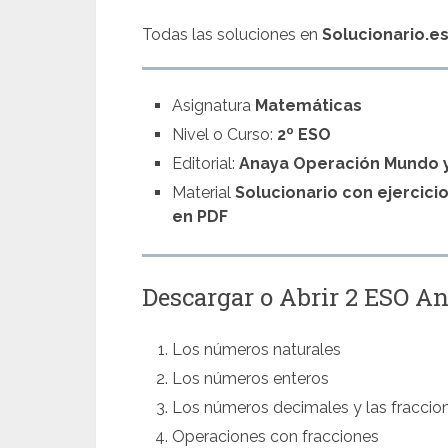
Todas las soluciones en
Solucionario.e
Asignatura
Matemáticas
Nivel o Curso:
2º ESO
Editorial:
Anaya Operación Mundo 
Material
Solucionario con ejercici
en PDF
Descargar o Abrir 2 ESO A
Los números naturales
Los números enteros
Los números decimales y las fraccio
Operaciones con fracciones