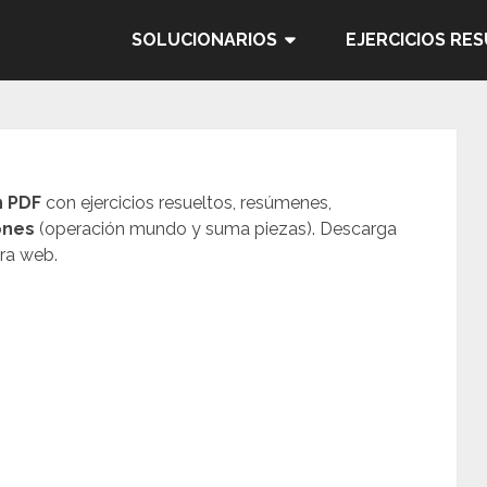
SOLUCIONARIOS
EJERCICIOS RE
n PDF
con ejercicios resueltos, resúmenes,
ones
(operación mundo y suma piezas). Descarga
ra web.