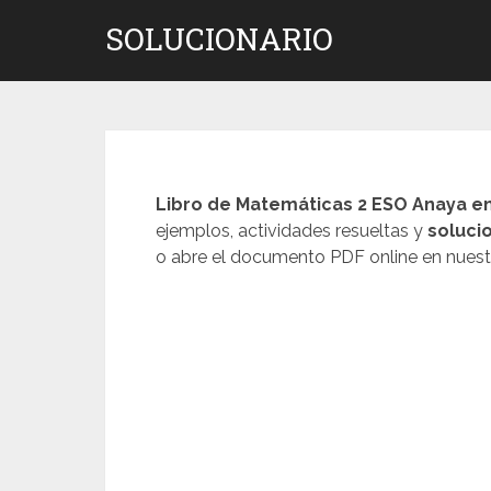
Saltar
SOLUCIONARIO
al
contenido
Libro de Matemáticas 2 ESO Anaya e
ejemplos, actividades resueltas y
soluci
o abre el documento PDF online en nuest