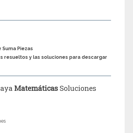
s
y Suma Piezas
os resueltos y las soluciones para descargar
naya
Matemáticas
Soluciones
nes