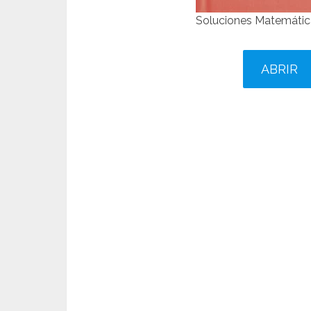
Soluciones Matemáti
ABRIR