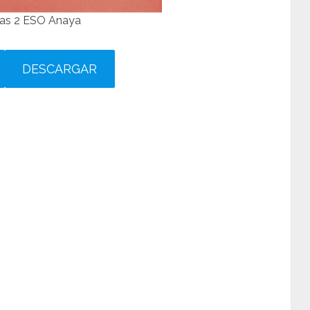
cas 2 ESO Anaya
DESCARGAR