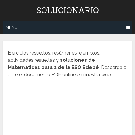
Saltar
SOLUCIONARIO
al
contenido
MENÚ
Ejercicios resueltos, resúmenes, ejemplos,
actividades resueltas y
soluciones de
Matemáticas para 2 de la ESO Edebé
. Descarga o
abre el documento PDF online en nuestra web.