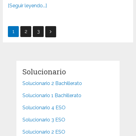
[Seguir leyendo...]
Paginación
1
2
3
de
entradas
Solucionario
Solucionario 2 Bachillerato
Solucionario 1 Bachillerato
Solucionario 4 ESO
Solucionario 3 ESO
Solucionario 2 ESO