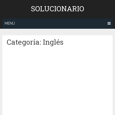
Saltar
SOLUCIONARIO
al
contenido
MENÚ
Categoría:
Inglés