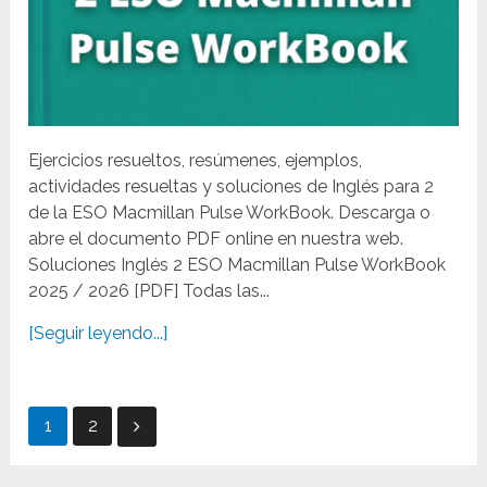
Ejercicios resueltos, resúmenes, ejemplos,
actividades resueltas y soluciones de Inglés para 2
de la ESO Macmillan Pulse WorkBook. Descarga o
abre el documento PDF online en nuestra web.
Soluciones Inglés 2 ESO Macmillan Pulse WorkBook
2025 / 2026 [PDF] Todas las...
[Seguir leyendo...]
Paginación
1
2
de