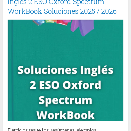
Inglés 2 ESO Oxford Spectrum
WorkBook Soluciones 2025 / 2026
Ejercicios resueltos, resúmenes, ejemplos,