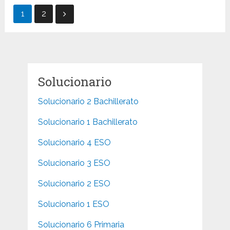
Paginación
1
2
de
entradas
Solucionario
Solucionario 2 Bachillerato
Solucionario 1 Bachillerato
Solucionario 4 ESO
Solucionario 3 ESO
Solucionario 2 ESO
Solucionario 1 ESO
Solucionario 6 Primaria