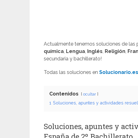
Actualmente tenemos soluciones de las p
química
,
Lengua
,
Inglés
,
Religión
,
Fra
secundaria y bachillerato!
Todas las soluciones en
Solucionario.e
Contenidos
ocultar
1
Soluciones, apuntes y actividades resuel
Soluciones, apuntes y activ
España de 2º Bachillerato