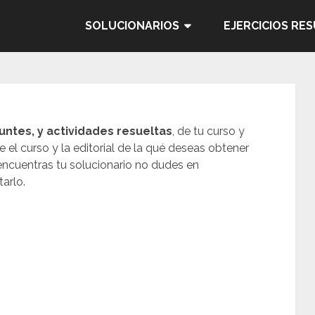
SOLUCIONARIOS
EJERCICIOS RE
untes, y actividades resueltas
, de tu curso y
je el curso y la editorial de la qué deseas obtener
 encuentras tu solucionario no dudes en
arlo.