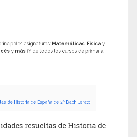
rincipales asignaturas:
Matemáticas
,
Física
y
ncés
y
más
¡Y de todos los cursos de primaria,
s
tas de Historia de España de 2º Bachillerato
idades resueltas de Historia de