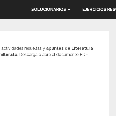
SOLUCIONARIOS
EJERCICIOS RE
, actividades resueltas y
apuntes de Literatura
hillerato
. Descarga o abre el documento PDF