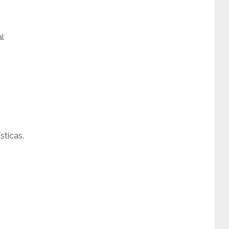
al
sticas.