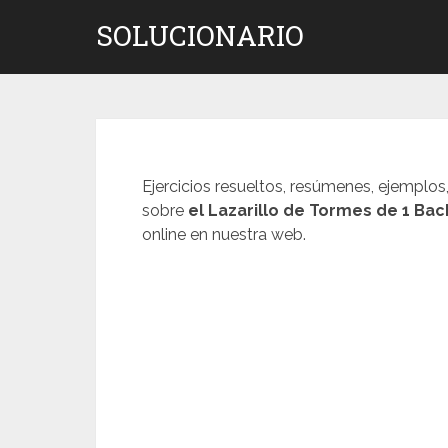
Saltar
SOLUCIONARIO
al
contenido
Ejercicios resueltos, resúmenes, ejemplos
sobre
el Lazarillo de Tormes
de 1 Bac
online en nuestra web.