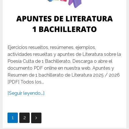
Ejercicios resueltos, resúmenes, ejemplos,
actividades resueltas y apuntes de Literatura sobre la
Poesía Culta de 1 Bachillerato. Descarga o abre el
documento PDF online en nuestra web. Apuntes y
Resumen de 1 bachillerato de Literatura 2025 / 2026
[PDF] Todos los...
[Seguir leyendo...]
Paginación
1
2
de