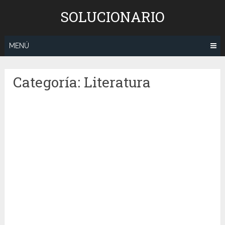
Saltar
SOLUCIONARIO
al
contenido
MENÚ
Categoría:
Literatura