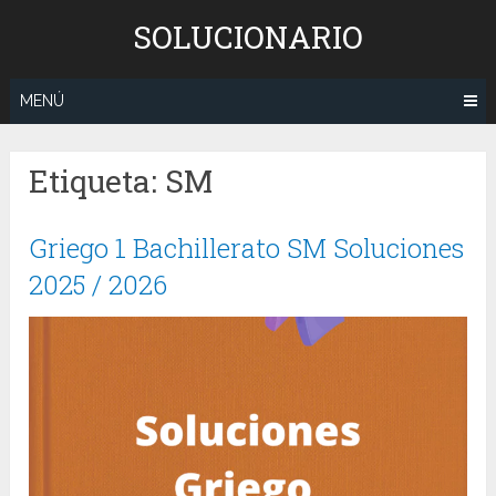
Saltar
SOLUCIONARIO
al
contenido
MENÚ
Etiqueta:
SM
Griego 1 Bachillerato SM Soluciones
2025 / 2026