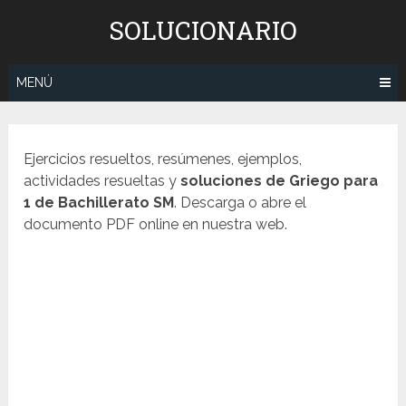
Saltar
SOLUCIONARIO
al
contenido
MENÚ
Ejercicios resueltos, resúmenes, ejemplos,
actividades resueltas y
soluciones de
Griego
para
1 de Bachillerato SM
. Descarga o abre el
documento PDF online en nuestra web.