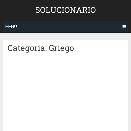
Saltar
SOLUCIONARIO
al
contenido
MENÚ
Categoría:
Griego