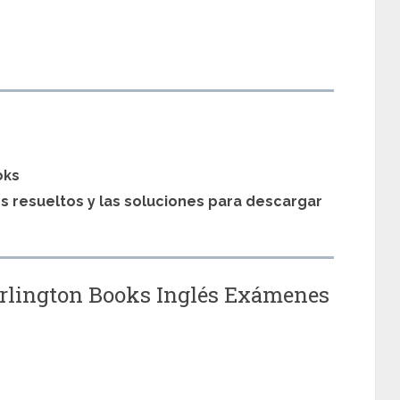
s
oks
os resueltos y las soluciones para descargar
urlington Books Inglés Exámenes