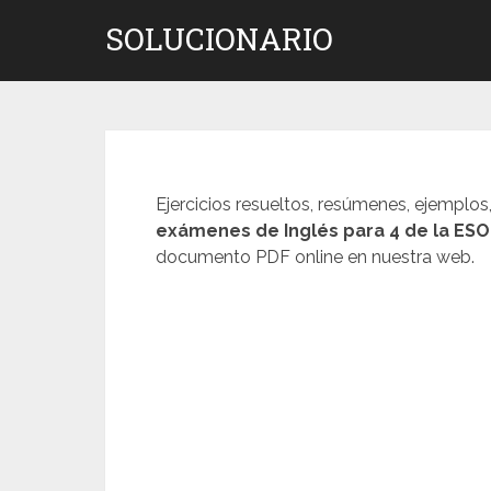
Saltar
SOLUCIONARIO
al
contenido
Ejercicios resueltos, resúmenes, ejemplos
exámenes de
Inglés
para 4 de la ESO
documento PDF online en nuestra web.