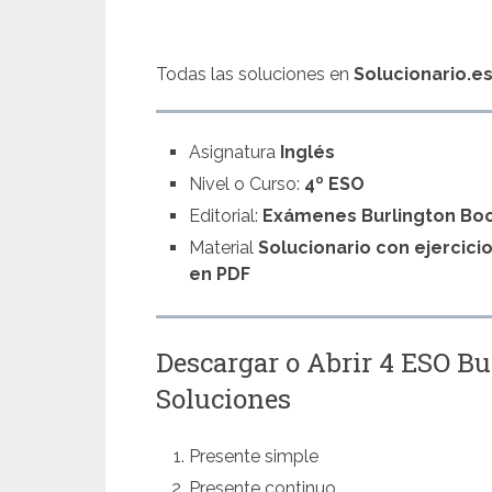
Todas las soluciones en
Solucionario.e
Asignatura
Inglés
Nivel o Curso:
4º ESO
Editorial:
Exámenes Burlington Bo
Material
Solucionario con ejercici
en PDF
Descargar o Abrir 4 ESO B
Soluciones
Presente simple
Presente continuo