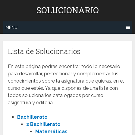
Saltar
SOLUCIONARIO
al
contenido
MENÚ
Lista de Solucionarios
En esta página podrás encontrar todo lo necesario
para desarrollar, perfeccionar y complementar tus
conocimientos sobre la asignatura que quieras, en el
curso que estés. Ya que dispones de una lista con
todos solucionarios catalogados por curso,
asignatura y editorial.
Bachillerato
2 Bachillerato
Matemáticas