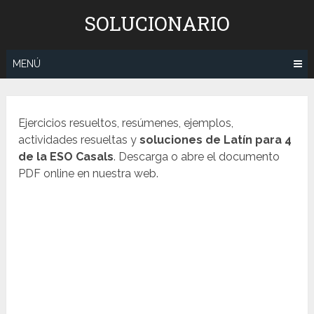
Saltar
SOLUCIONARIO
al
contenido
MENÚ
Ejercicios resueltos, resúmenes, ejemplos,
actividades resueltas y
soluciones de
Latín
para 4
de la ESO Casals
. Descarga o abre el documento
PDF online en nuestra web.