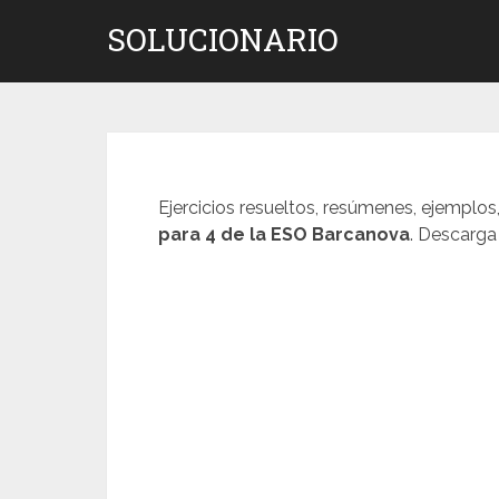
Saltar
SOLUCIONARIO
al
contenido
Ejercicios resueltos, resúmenes, ejemplos
para 4 de la ESO Barcanova
. Descarga