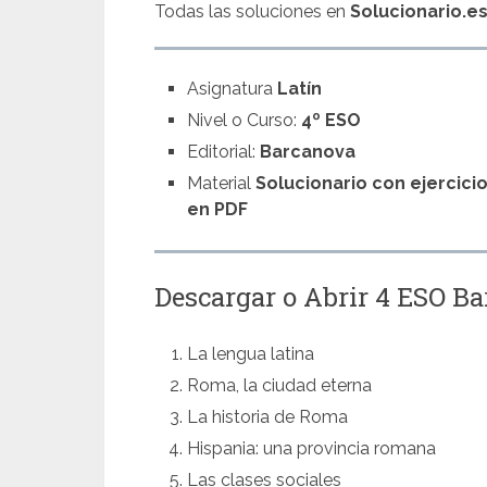
Todas las soluciones en
Solucionario.e
Asignatura
Latín
Nivel o Curso:
4º ESO
Editorial:
Barcanova
Material
Solucionario con ejercici
en PDF
Descargar o Abrir 4 ESO B
La lengua latina
Roma, la ciudad eterna
La historia de Roma
Hispania: una provincia romana
Las clases sociales