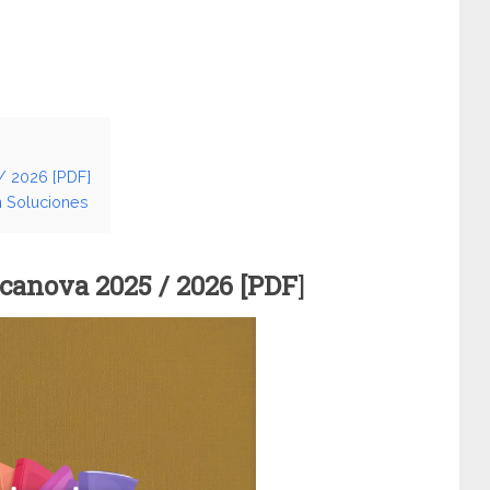
/ 2026 [PDF]
n Soluciones
rcanova
2025 / 2026 [PDF
]