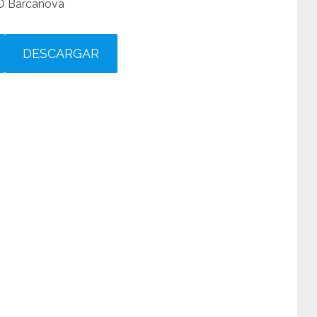
SO Barcanova
DESCARGAR