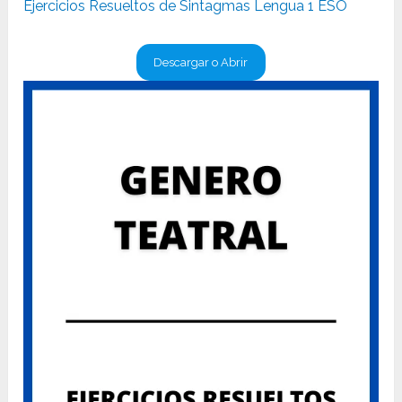
Ejercicios Resueltos de Sintagmas Lengua 1 ESO
Descargar o Abrir