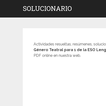
Saltar
SOLUCIONARIO
al
contenido
Actividades resueltas, resúmenes, soluci
Género Teatral
para 1 de la ESO Leng
PDF online en nuestra web.