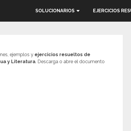
SOLUCIONARIOS
EJERCICIOS RE
ones, ejemplos y
ejercicios resueltos de
ua y Literatura
. Descarga o abre el documento