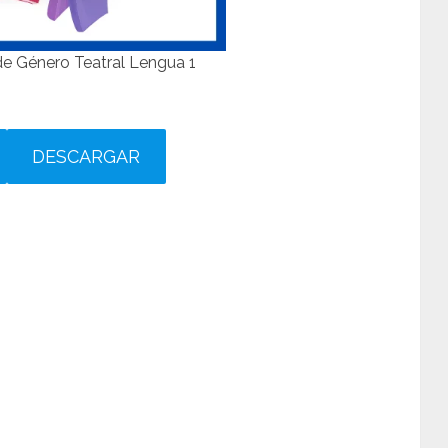
 de Género Teatral Lengua 1
DESCARGAR