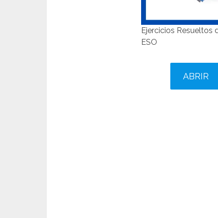
Ejercicios Resueltos
ESO
ABRIR