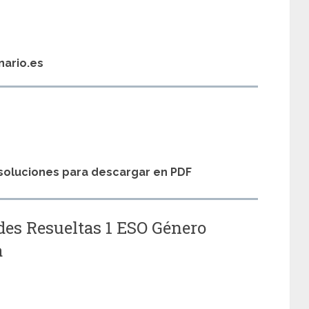
nario.es
s soluciones para descargar en PDF
des Resueltas 1 ESO Género
a