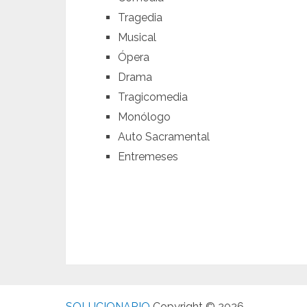
Tragedia
Musical
Ópera
Drama
Tragicomedia
Monólogo
Auto Sacramental
Entremeses
SOLUCIONARIO
Copyright © 2026.