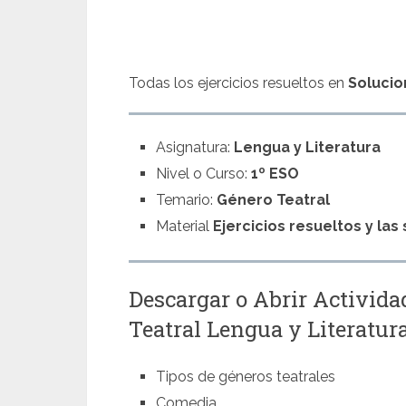
Todas los ejercicios resueltos en
Solucio
Asignatura:
Lengua y Literatura
Nivel o Curso:
1º ESO
Temario:
Género Teatral
Material
Ejercicios resueltos y la
Descargar o Abrir Activida
Teatral Lengua y Literatur
Tipos de géneros teatrales
Comedia