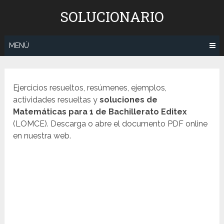
Saltar
SOLUCIONARIO
al
contenido
MENÚ
Ejercicios resueltos, resúmenes, ejemplos,
actividades resueltas y
soluciones de
Matemáticas para 1 de Bachillerato Editex
(LOMCE). Descarga o abre el documento PDF online
en nuestra web.