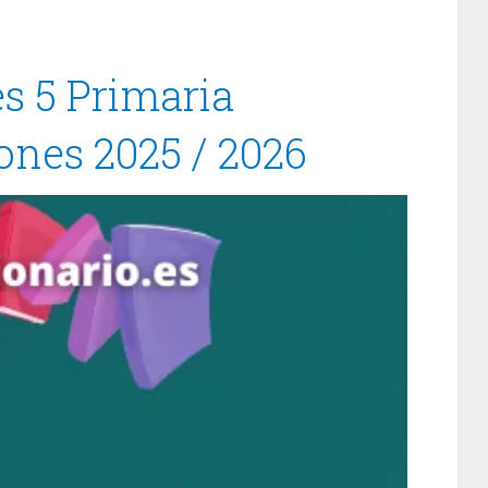
s 5 Primaria
ones 2025 / 2026