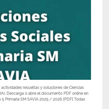
, actividades resueltas y soluciones de Ciencias
VIA). Descarga o abre el documento PDF online en
es 5 Primaria SM SAVIA 2025 / 2026 [PDF] Todas