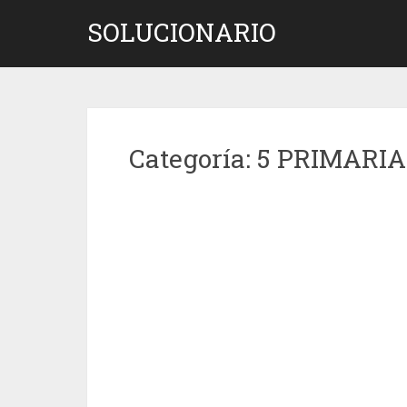
Saltar
SOLUCIONARIO
al
contenido
Categoría:
5 PRIMARIA