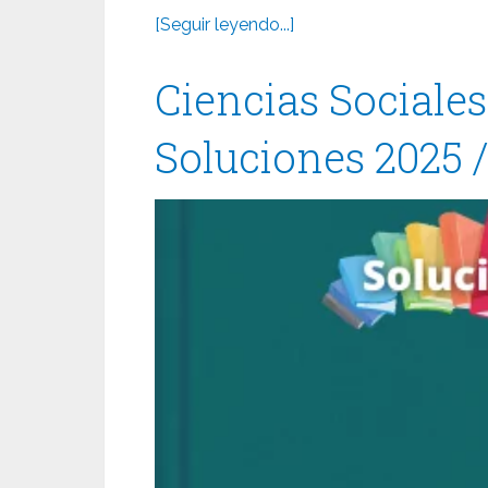
[Seguir leyendo...]
Ciencias Sociale
Soluciones 2025 