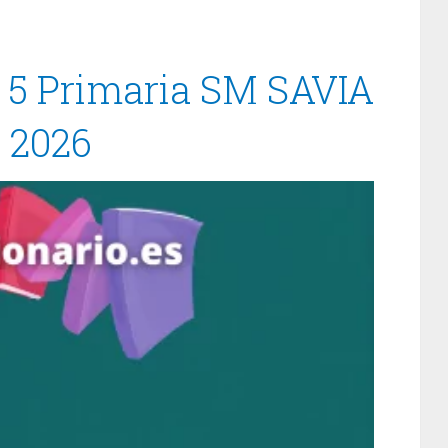
s 5 Primaria SM SAVIA
/ 2026