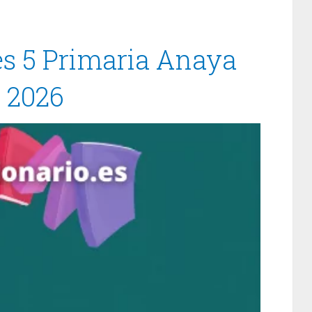
es 5 Primaria Anaya
/ 2026