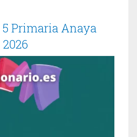
s 5 Primaria Anaya
/ 2026