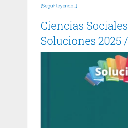
[Seguir leyendo...]
Ciencias Sociale
Soluciones 2025 