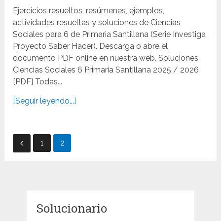
Ejercicios resueltos, resúmenes, ejemplos,
actividades resueltas y soluciones de Ciencias
Sociales para 6 de Primaria Santillana (Serie Investiga
Proyecto Saber Hacer). Descarga o abre el
documento PDF online en nuestra web. Soluciones
Ciencias Sociales 6 Primaria Santillana 2025 / 2026
[PDF] Todas...
[Seguir leyendo...]
Paginación
1
2
de
entradas
Solucionario