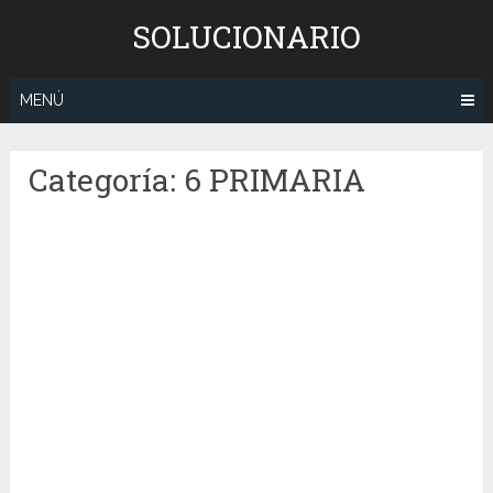
Saltar
SOLUCIONARIO
al
contenido
MENÚ
Categoría:
6 PRIMARIA