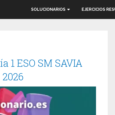
SOLUCIONARIOS
EJERCICIOS RE
gía 1 ESO SM SAVIA
/ 2026