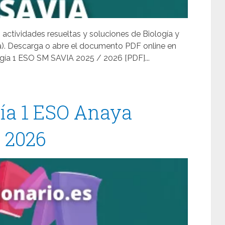
 actividades resueltas y soluciones de Biología y
a). Descarga o abre el documento PDF online en
gía 1 ESO SM SAVIA 2025 / 2026 [PDF]...
gía 1 ESO Anaya
/ 2026