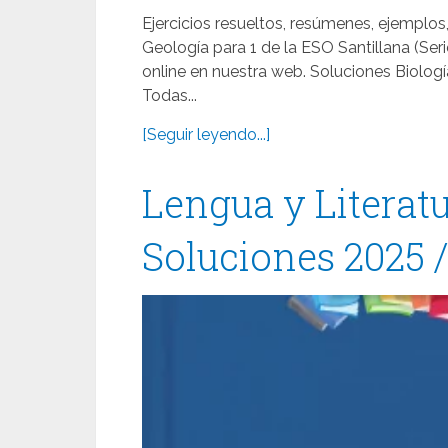
Ejercicios resueltos, resúmenes, ejemplos,
Geología para 1 de la ESO Santillana (S
online en nuestra web. Soluciones Biolog
Todas...
[Seguir leyendo...]
Lengua y Literat
Soluciones 2025 