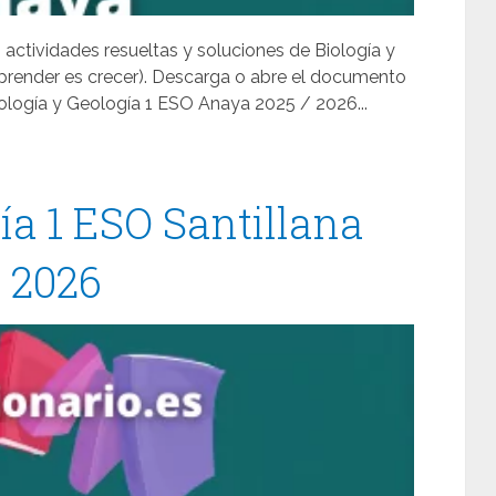
 actividades resueltas y soluciones de Biología y
prender es crecer). Descarga o abre el documento
ología y Geología 1 ESO Anaya 2025 / 2026...
ía 1 ESO Santillana
/ 2026