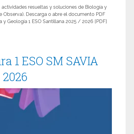
 actividades resueltas y soluciones de Biología y
erie Observa). Descarga o abre el documento PDF
ía y Geología 1 ESO Santillana 2025 / 2026 [PDF]
ura 1 ESO SM SAVIA
/ 2026