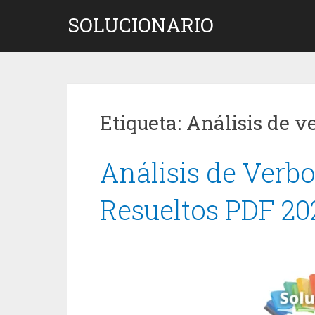
Saltar
SOLUCIONARIO
al
contenido
Etiqueta:
Análisis de v
Análisis de Verbo
Resueltos PDF 20