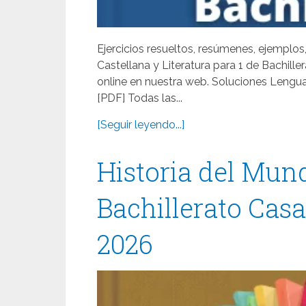
Ejercicios resueltos, resúmenes, ejemplos
Castellana y Literatura para 1 de Bachil
online en nuestra web. Soluciones Lengua
[PDF] Todas las...
[Seguir leyendo...]
Historia del Mu
Bachillerato Casa
2026