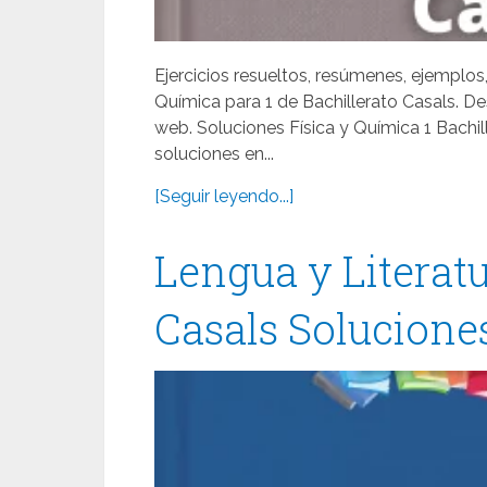
Ejercicios resueltos, resúmenes, ejemplos,
Química para 1 de Bachillerato Casals. D
web. Soluciones Física y Química 1 Bachi
soluciones en...
[Seguir leyendo...]
Lengua y Literatu
Casals Soluciones