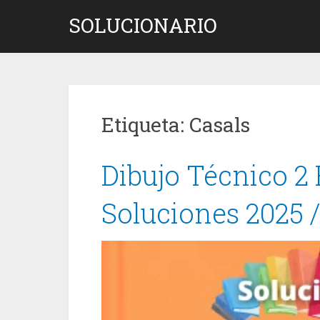
Saltar
SOLUCIONARIO
al
contenido
Etiqueta:
Casals
Dibujo Técnico 2 
Soluciones 2025 