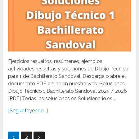
Ejercicios resueltos, resúmenes, ejemplos,
actividades resueltas y soluciones de Dibujo Técnico
para 1 de Bachillerato Sandoval. Descarga o abre el
documento PDF online en nuestra web. Soluciones
Dibujo Técnico 1 Bachillerato Sandoval 2025 / 2026
[PDF] Todas las soluciones en Solucionario.es...
[Seguir leyendo...]
Paginación
1
2